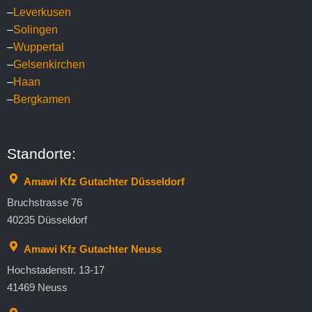
–
Leverkusen
–
Solingen
–
Wuppertal
–
Gelsenkirchen
–
Haan
–
Bergkamen
Standorte:
Amawi Kfz Gutachter Düsseldorf
Bruchstrasse 76
40235 Düsseldorf
Amawi Kfz Gutachter Neuss
Hochstadenstr. 13-17
41469 Neuss