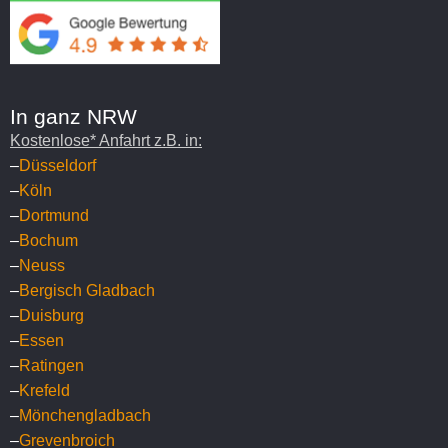
In ganz NRW
Kostenlose* Anfahrt z.B. in:
–
Düsseldorf
–
Köln
–
Dortmund
–
Bochum
–
Neuss
–
Bergisch Gladbach
–
Duisburg
–
Essen
–
Ratingen
–
Krefeld
–
Mönchengladbach
–
Grevenbroich