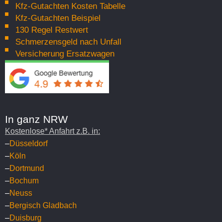
Kfz-Gutachten Kosten Tabelle
Kfz-Gutachten Beispiel
130 Regel Restwert
Schmerzensgeld nach Unfall
Versicherung Ersatzwagen
In ganz NRW
Kostenlose* Anfahrt z.B. in:
–
Düsseldorf
–
Köln
–
Dortmund
–
Bochum
–
Neuss
–
Bergisch Gladbach
–
Duisburg