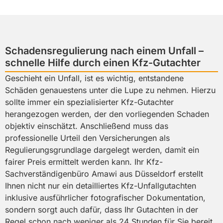
Schadensregulierung nach einem Unfall –
schnelle Hilfe durch einen Kfz-Gutachter
Geschieht ein Unfall, ist es wichtig, entstandene
Schäden genauestens unter die Lupe zu nehmen. Hierzu
sollte immer ein spezialisierter Kfz-Gutachter
herangezogen werden, der den vorliegenden Schaden
objektiv einschätzt. Anschließend muss das
professionelle Urteil den Versicherungen als
Regulierungsgrundlage dargelegt werden, damit ein
fairer Preis ermittelt werden kann. Ihr Kfz-
Sachverständigenbüro Amawi aus Düsseldorf erstellt
Ihnen nicht nur ein detailliertes Kfz-Unfallgutachten
inklusive ausführlicher fotografischer Dokumentation,
sondern sorgt auch dafür, dass Ihr Gutachten in der
Regel schon nach weniger als 24 Stunden für Sie bereit