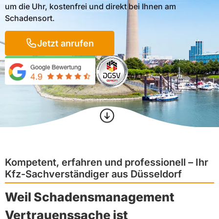
um die Uhr, kostenfrei und direkt bei Ihnen am
Schadensort.
Jetzt anrufen
Kompetent, erfahren un d professionell – Ihr
Kfz-Sachverständiger aus Düsseldorf
Weil Schadensmanagement
Vertrauenssache ist