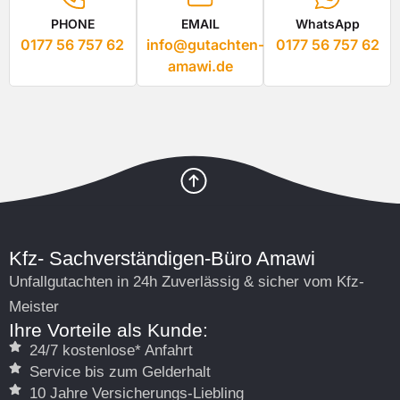
PHONE
EMAIL
WhatsApp
0177 56 757 62
info@gutachten-
0177 56 757 62
amawi.de
Kfz- Sachverständigen-Büro Amawi
Unfallgutachten in 24h Zuverlässig & sicher vom Kfz-
Meister
Ihre Vorteile als Kunde:
24/7 kostenlose* Anfahrt
Service bis zum Gelderhalt
10 Jahre Versicherungs-Liebling
Kostenvoranschläge