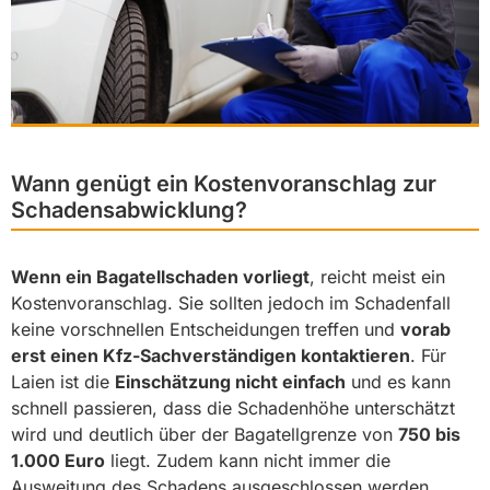
Wann genügt ein Kostenvoranschlag zur
Schadensabwicklung?
Wenn ein Bagatellschaden vorliegt
, reicht meist ein
Kostenvoranschlag. Sie sollten jedoch im Schadenfall
keine vorschnellen Entscheidungen treffen und
vorab
erst einen Kfz-Sachverständigen kontaktieren
. Für
Laien ist die
Einschätzung nicht einfach
und es kann
schnell passieren, dass die Schadenhöhe unterschätzt
wird und deutlich über der Bagatellgrenze von
750 bis
1.000 Euro
liegt. Zudem kann nicht immer die
Ausweitung des Schadens ausgeschlossen werden,