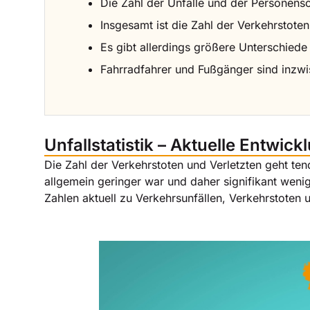
Die Zahl der Unfälle und der Personens
Insgesamt ist die Zahl der Verkehrstoten
Es gibt allerdings größere Unterschiede
Fahrradfahrer und Fußgänger sind inzwi
Unfallstatistik – Aktuelle Entwic
Die Zahl der Verkehrstoten und Verletzten geht te
allgemein geringer war und daher signifikant wenige
Zahlen aktuell zu Verkehrsunfällen, Verkehrstoten 