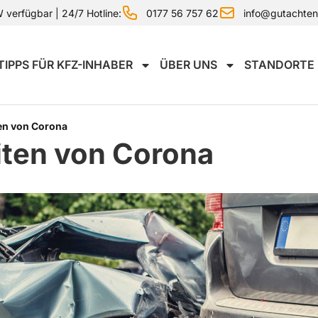
0177 56 757 62
info@gutachte
verfügbar | 24/7 Hotline:
TIPPS FÜR KFZ-INHABER
ÜBER UNS
STANDORTE
iten von Corona
eiten von Corona