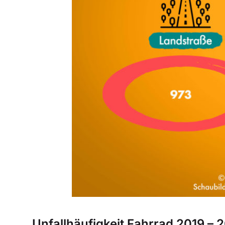
Unfallhäufigkeit Fahrrad 2019 – 