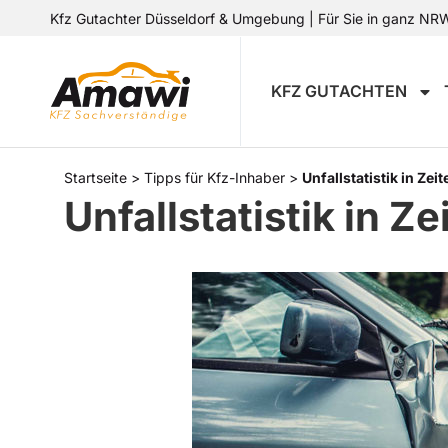
Kfz Gutachter Düsseldorf & Umgebung | Für Sie in ganz NRW 
KFZ GUTACHTEN
Startseite
>
Tipps für Kfz-Inhaber
>
Unfallstatistik in Ze
Unfallstatistik in Z