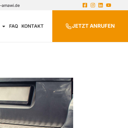
n-amawi.de
JETZT ANRUFEN
FAQ
KONTAKT