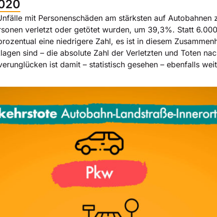
2020
fälle mit Personenschäden am stärksten auf Autobahnen zu
rsonen verletzt oder getötet wurden, um 39,3%. Statt 6.000
prozentual eine niedrigere Zahl, es ist in diesem Zusamme
agen sind – die absolute Zahl der Verletzten und Toten nach
erunglücken ist damit – statistisch gesehen – ebenfalls wei