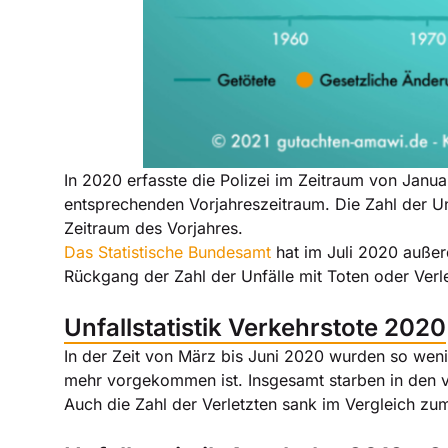
In 2020 erfasste die Polizei im Zeitraum von Janu
entsprechenden Vorjahreszeitraum. Die Zahl der Un
Zeitraum des Vorjahres.
Das Statistische Bundesamt
hat im Juli 2020 außerde
Rückgang der Zahl der Unfälle mit Toten oder Verl
Unfallstatistik Verkehrstote 2020
In der Zeit von März bis Juni 2020 wurden so weni
mehr vorgekommen ist. Insgesamt starben in den v
Auch die Zahl der Verletzten sank im Vergleich zu