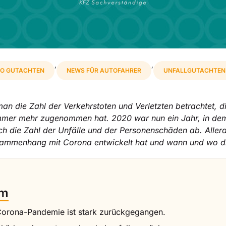
,
,
O GUTACHTEN
NEWS FÜR AUTOFAHRER
UNFALLGUTACHTEN
 die Zahl der Verkehrstoten und Verletzten betrachtet, die
mmer mehr zugenommen hat. 2020 war nun ein Jahr, in dem
e Zahl der Unfälle und der Personenschäden ab. Allerdings
n Zusammenhang mit Corona entwickelt hat und wann und wo di
rm
rona-Pandemie ist stark zurückgegangen.