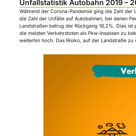
Unfallstatistik Autobahn 2019 – 
Während der Corona-Pandemie ging die Zahl der Un
die Zahl der Unfälle auf Autobahnen, bei denen Pe
Landstraßen betrug der Rückgang 16,2%. Dies ist 
die meisten Verkehrstoten als Pkw-Insassen zu bekl
weiterhin hoch. Das Risiko, auf der Landstraße zu v