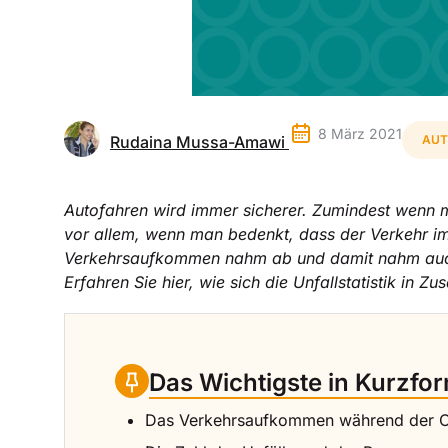
8 März 2021
Rudaina Mussa-Amawi
AUT
Autofahren wird immer sicherer. Zumindest wenn man
vor allem, wenn man bedenkt, dass der Verkehr i
Verkehrsaufkommen nahm ab und damit nahm auch di
Erfahren Sie hier, wie sich die Unfallstatistik i
Das Wichtigste in Kurzfo
Das Verkehrsaufkommen während der Co