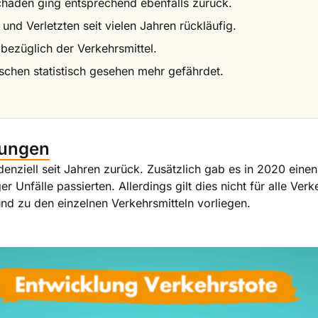
chäden ging entsprechend ebenfalls zurück.
 und Verletzten seit vielen Jahren rückläufig.
 bezüglich der Verkehrsmittel.
schen statistisch gesehen mehr gefährdet.
klungen
ndenziell seit Jahren zurück. Zusätzlich gab es in 2020 ei
r Unfälle passierten. Allerdings gilt dies nicht für alle Ver
und zu den einzelnen Verkehrsmitteln vorliegen.