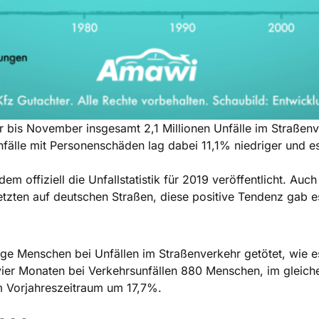
ar bis November insgesamt 2,1 Millionen Unfälle im Straßen
fälle mit Personenschäden lag dabei 11,1% niedriger und e
m offiziell die Unfallstatistik für 2019 veröffentlicht. Auch 
etzten auf deutschen Straßen, diese positive Tendenz gab 
ge Menschen bei Unfällen im Straßenverkehr getötet, wie e
ier Monaten bei Verkehrsunfällen 880 Menschen, im gleiche
m Vorjahreszeitraum um 17,7%.