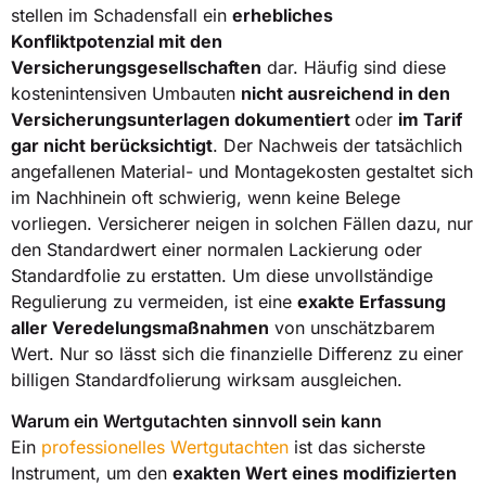
stellen im Schadensfall ein
erhebliches
Konfliktpotenzial mit den
Versicherungsgesellschaften
dar. Häufig sind diese
kostenintensiven Umbauten
nicht ausreichend in den
Versicherungsunterlagen dokumentiert
oder
im Tarif
gar nicht berücksichtigt
. Der Nachweis der tatsächlich
angefallenen Material- und Montagekosten gestaltet sich
im Nachhinein oft schwierig, wenn keine Belege
vorliegen. Versicherer neigen in solchen Fällen dazu, nur
den Standardwert einer normalen Lackierung oder
Standardfolie zu erstatten. Um diese unvollständige
Regulierung zu vermeiden, ist eine
exakte Erfassung
aller Veredelungsmaßnahmen
von unschätzbarem
Wert. Nur so lässt sich die finanzielle Differenz zu einer
billigen Standardfolierung wirksam ausgleichen.
Warum ein Wertgutachten sinnvoll sein kann
Ein
professionelles Wertgutachten
ist das sicherste
Instrument, um den
exakten Wert eines modifizierten