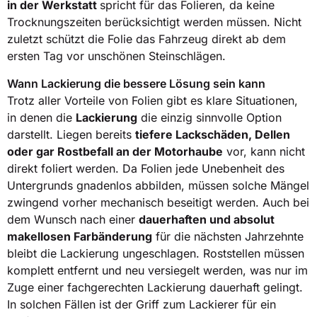
in der Werkstatt
spricht für das Folieren, da keine
Trocknungszeiten berücksichtigt werden müssen. Nicht
zuletzt schützt die Folie das Fahrzeug direkt ab dem
ersten Tag vor unschönen Steinschlägen.
Wann Lackierung die bessere Lösung sein kann
Trotz aller Vorteile von Folien gibt es klare Situationen,
in denen die
Lackierung
die einzig sinnvolle Option
darstellt. Liegen bereits
tiefere Lackschäden, Dellen
oder gar Rostbefall an der Motorhaube
vor, kann nicht
direkt foliert werden. Da Folien jede Unebenheit des
Untergrunds gnadenlos abbilden, müssen solche Mängel
zwingend vorher mechanisch beseitigt werden. Auch bei
dem Wunsch nach einer
dauerhaften und absolut
makellosen Farbänderung
für die nächsten Jahrzehnte
bleibt die Lackierung ungeschlagen. Roststellen müssen
komplett entfernt und neu versiegelt werden, was nur im
Zuge einer fachgerechten Lackierung dauerhaft gelingt.
In solchen Fällen ist der Griff zum Lackierer für ein