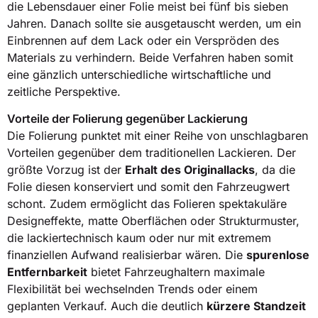
die Lebensdauer einer Folie meist bei fünf bis sieben
Jahren. Danach sollte sie ausgetauscht werden, um ein
Einbrennen auf dem Lack oder ein Verspröden des
Materials zu verhindern. Beide Verfahren haben somit
eine gänzlich unterschiedliche wirtschaftliche und
zeitliche Perspektive.
Vorteile der Folierung gegenüber Lackierung
Die Folierung punktet mit einer Reihe von unschlagbaren
Vorteilen gegenüber dem traditionellen Lackieren. Der
größte Vorzug ist der
Erhalt des Originallacks
, da die
Folie diesen konserviert und somit den Fahrzeugwert
schont. Zudem ermöglicht das Folieren spektakuläre
Designeffekte, matte Oberflächen oder Strukturmuster,
die lackiertechnisch kaum oder nur mit extremem
finanziellen Aufwand realisierbar wären. Die
spurenlose
Entfernbarkeit
bietet Fahrzeughaltern maximale
Flexibilität bei wechselnden Trends oder einem
geplanten Verkauf. Auch die deutlich
kürzere Standzeit