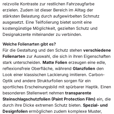
reizvolle Kontraste zur restlichen Fahrzeugfarbe
erzielen. Zudem ist dieser Bereich im Alltag der
stärksten Belastung durch aufgewirbelten Schmutz
ausgesetzt. Eine Teilfolierung bietet somit eine
kostengünstige Möglichkeit, gezielten Schutz und
Designakzente miteinander zu verbinden.
Welche Folienarten gibt es?
Für die Gestaltung und den Schutz stehen
verschiedene
Folienarten
zur Auswahl, die sich in ihren Eigenschaften
stark unterscheiden.
Matte Folien
erzeugen eine edle,
reflexionsfreie Oberfläche, während
Glanzfolien
den
Look einer klassischen Lackierung imitieren. Carbon-
Optik und andere Strukturfolien sorgen für ein
sportliches Erscheinungsbild mit spürbarer Haptik. Einen
besonderen Stellenwert nehmen
transparente
Steinschlagschutzfolien (Paint Protection Film)
ein, die
durch ihre Dicke extremen Schutz bieten.
Spezial- und
Designfolien
ermöglichen zudem komplexe Muster,