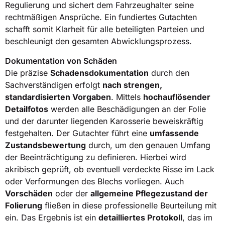
Regulierung und sichert dem Fahrzeughalter seine
rechtmäßigen Ansprüche. Ein fundiertes Gutachten
schafft somit Klarheit für alle beteiligten Parteien und
beschleunigt den gesamten Abwicklungsprozess.
Dokumentation von Schäden
Die präzise
Schadensdokumentation
durch den
Sachverständigen erfolgt
nach strengen,
standardisierten Vorgaben
. Mittels
hochauflösender
Detailfotos
werden alle Beschädigungen an der Folie
und der darunter liegenden Karosserie beweiskräftig
festgehalten. Der Gutachter führt eine
umfassende
Zustandsbewertung
durch, um den genauen Umfang
der Beeinträchtigung zu definieren. Hierbei wird
akribisch geprüft, ob eventuell verdeckte Risse im Lack
oder Verformungen des Blechs vorliegen. Auch
Vorschäden
oder der
allgemeine Pflegezustand der
Folierung
fließen in diese professionelle Beurteilung mit
ein. Das Ergebnis ist ein
detailliertes Protokoll
, das im