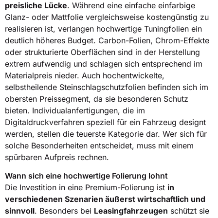
preisliche Lücke
. Während eine einfache einfarbige
Glanz- oder Mattfolie vergleichsweise kostengünstig zu
realisieren ist, verlangen hochwertige Tuningfolien ein
deutlich höheres Budget. Carbon-Folien, Chrom-Effekte
oder strukturierte Oberflächen sind in der Herstellung
extrem aufwendig und schlagen sich entsprechend im
Materialpreis nieder. Auch hochentwickelte,
selbstheilende Steinschlagschutzfolien befinden sich im
obersten Preissegment, da sie besonderen Schutz
bieten. Individualanfertigungen, die im
Digitaldruckverfahren speziell für ein Fahrzeug designt
werden, stellen die teuerste Kategorie dar. Wer sich für
solche Besonderheiten entscheidet, muss mit einem
spürbaren Aufpreis rechnen.
Wann sich eine hochwertige Folierung lohnt
Die Investition in eine Premium-Folierung ist
in
verschiedenen Szenarien äußerst wirtschaftlich und
sinnvoll
. Besonders bei
Leasingfahrzeugen
schützt sie