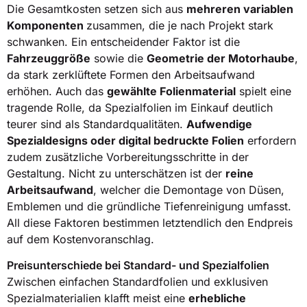
Die Gesamtkosten setzen sich aus
mehreren variablen
Komponenten
zusammen, die je nach Projekt stark
schwanken. Ein entscheidender Faktor ist die
Fahrzeuggröße
sowie die
Geometrie der Motorhaube
,
da stark zerklüftete Formen den Arbeitsaufwand
erhöhen. Auch das
gewählte Folienmaterial
spielt eine
tragende Rolle, da Spezialfolien im Einkauf deutlich
teurer sind als Standardqualitäten.
Aufwendige
Spezialdesigns oder digital bedruckte Folien
erfordern
zudem zusätzliche Vorbereitungsschritte in der
Gestaltung. Nicht zu unterschätzen ist der
reine
Arbeitsaufwand
, welcher die Demontage von Düsen,
Emblemen und die gründliche Tiefenreinigung umfasst.
All diese Faktoren bestimmen letztendlich den Endpreis
auf dem Kostenvoranschlag.
Preisunterschiede bei Standard- und Spezialfolien
Zwischen einfachen Standardfolien und exklusiven
Spezialmaterialien klafft meist eine
erhebliche