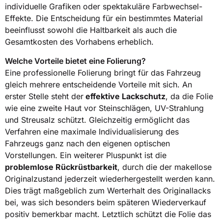
individuelle Grafiken oder spektakuläre Farbwechsel-
Effekte. Die Entscheidung für ein bestimmtes Material
beeinflusst sowohl die Haltbarkeit als auch die
Gesamtkosten des Vorhabens erheblich.
Welche Vorteile bietet eine Folierung?
Eine professionelle Folierung bringt für das Fahrzeug
gleich mehrere entscheidende Vorteile mit sich. An
erster Stelle steht der
effektive Lackschutz
, da die Folie
wie eine zweite Haut vor Steinschlägen, UV-Strahlung
und Streusalz schützt. Gleichzeitig ermöglicht das
Verfahren eine maximale Individualisierung des
Fahrzeugs ganz nach den eigenen optischen
Vorstellungen. Ein weiterer Pluspunkt ist die
problemlose Rückrüstbarkeit
, durch die der makellose
Originalzustand jederzeit wiederhergestellt werden kann.
Dies trägt maßgeblich zum Werterhalt des Originallacks
bei, was sich besonders beim späteren Wiederverkauf
positiv bemerkbar macht. Letztlich schützt die Folie das