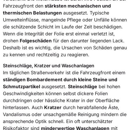
Fahrzeugfront den
stärksten mechanischen und
thermischen Belastungen
ausgesetzt. Typische
Umwelteinflüsse, mangelnde Pflege oder Unfälle können
die schützende Schicht im Laufe der Zeit beschädigen.
Wenn die Integrität der Folie erst einmal verletzt ist,
drohen
Folgeschäden
für den darunter liegenden Lack.
Deshalb ist es wichtig, die Ursachen von Schäden genau
zu kennen und rechtzeitig zu reagieren.
Steinschläge, Kratzer und Waschanlagen
Im täglichen Straßenverkehr ist die Fahrzeugfront einem
ständigen Bombardement durch kleine Steine und
Schmutzpartikel
ausgesetzt.
Steinschläge
bei hohen
Geschwindigkeiten können selbst dickere Folien
durchdringen oder hässliche Krater in der Oberfläche
hinterlassen. Auch
Kratzer
durch herabfallende Äste,
Vandalismus oder unsachgemäße Reinigung mindern die
ansprechende Optik schnell. Ein oft unterschätzter
Risikofaktor sind
minderwertige Waschanlagen
mit