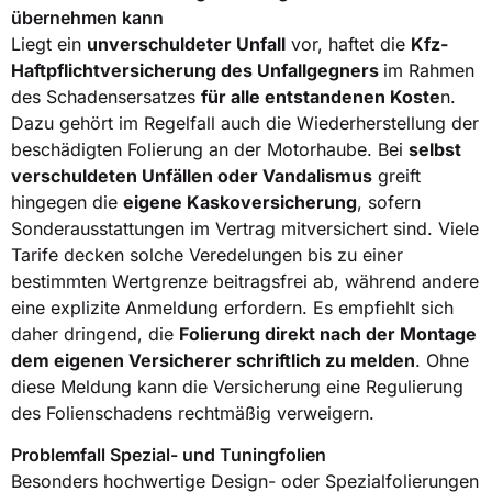
übernehmen kann
Liegt ein
unverschuldeter Unfall
vor, haftet die
Kfz-
Haftpflichtversicherung des Unfallgegners
im Rahmen
des Schadensersatzes
für alle entstandenen Koste
n.
Dazu gehört im Regelfall auch die Wiederherstellung der
beschädigten Folierung an der Motorhaube. Bei
selbst
verschuldeten Unfällen oder Vandalismus
greift
hingegen die
eigene Kaskoversicherung
, sofern
Sonderausstattungen im Vertrag mitversichert sind. Viele
Tarife decken solche Veredelungen bis zu einer
bestimmten Wertgrenze beitragsfrei ab, während andere
eine explizite Anmeldung erfordern. Es empfiehlt sich
daher dringend, die
Folierung direkt nach der Montage
dem eigenen Versicherer schriftlich zu melden
. Ohne
diese Meldung kann die Versicherung eine Regulierung
des Folienschadens rechtmäßig verweigern.
Problemfall Spezial- und Tuningfolien
Besonders hochwertige Design- oder Spezialfolierungen