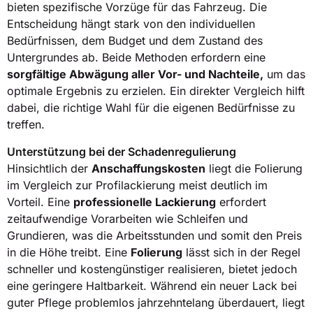
bieten spezifische Vorzüge für das Fahrzeug. Die
Entscheidung hängt stark von den individuellen
Bedürfnissen, dem Budget und dem Zustand des
Untergrundes ab. Beide Methoden erfordern eine
sorgfältige Abwägung aller Vor- und Nachteile,
um das
optimale Ergebnis zu erzielen. Ein direkter Vergleich hilft
dabei, die richtige Wahl für die eigenen Bedürfnisse zu
treffen.
Unterstützung bei der Schadenregulierung
Hinsichtlich der
Anschaffungskosten
liegt die Folierung
im Vergleich zur Profilackierung meist deutlich im
Vorteil. Eine
professionelle Lackierung
erfordert
zeitaufwendige Vorarbeiten wie Schleifen und
Grundieren, was die Arbeitsstunden und somit den Preis
in die Höhe treibt. Eine
Folierung
lässt sich in der Regel
schneller und kostengünstiger realisieren, bietet jedoch
eine geringere Haltbarkeit. Während ein neuer Lack bei
guter Pflege problemlos jahrzehntelang überdauert, liegt