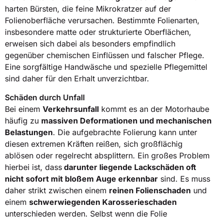
harten Bürsten, die feine Mikrokratzer auf der
Folienoberfläche verursachen. Bestimmte Folienarten,
insbesondere matte oder strukturierte Oberflächen,
erweisen sich dabei als besonders empfindlich
gegenüber chemischen Einflüssen und falscher Pflege.
Eine sorgfältige Handwäsche und spezielle Pflegemittel
sind daher für den Erhalt unverzichtbar.
Schäden durch Unfall
Bei einem
Verkehrsunfall
kommt es an der Motorhaube
häufig zu
massiven Deformationen und mechanischen
Belastungen
. Die aufgebrachte Folierung kann unter
diesen extremen Kräften reißen, sich großflächig
ablösen oder regelrecht absplittern. Ein großes Problem
hierbei ist, dass
darunter liegende Lackschäden oft
nicht sofort mit bloßem Auge erkennbar
sind. Es muss
daher strikt zwischen einem
reinen Folienschaden
und
einem
schwerwiegenden Karosserieschaden
unterschieden werden. Selbst wenn die Folie