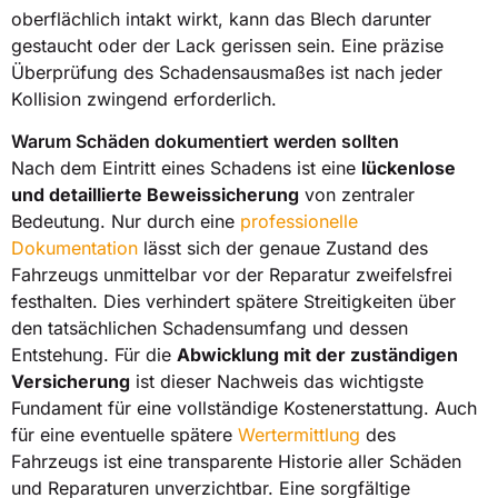
oberflächlich intakt wirkt, kann das Blech darunter
gestaucht oder der Lack gerissen sein. Eine präzise
Überprüfung des Schadensausmaßes ist nach jeder
Kollision zwingend erforderlich.
Warum Schäden dokumentiert werden sollten
Nach dem Eintritt eines Schadens ist eine
lückenlose
und detaillierte Beweissicherung
von zentraler
Bedeutung. Nur durch eine
professionelle
Dokumentation
lässt sich der genaue Zustand des
Fahrzeugs unmittelbar vor der Reparatur zweifelsfrei
festhalten. Dies verhindert spätere Streitigkeiten über
den tatsächlichen Schadensumfang und dessen
Entstehung. Für die
Abwicklung mit der zuständigen
Versicherung
ist dieser Nachweis das wichtigste
Fundament für eine vollständige Kostenerstattung. Auch
für eine eventuelle spätere
Wertermittlung
des
Fahrzeugs ist eine transparente Historie aller Schäden
und Reparaturen unverzichtbar. Eine sorgfältige