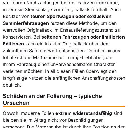
vor teuren Nachzahlungen bei der Fahrzeugrückgabe,
indem sie Steinschläge vom Originallack fernhält. Auch
Besitzer von
teuren Sportwagen oder exklusiven
Sammlerfahrzeugen
nutzen diese Methode, um den
wertvollen Originallack im Erstauslieferungszustand zu
konservieren. Bei
seltenen Fahrzeugen oder limitierten
Editionen
kann ein intakter Originallack über den
zukünftigen Sammlerwert entscheiden. Darüber hinaus
lohnt sich die Maßnahme für Tuning-Liebhaber, die
ihrem Fahrzeug einen unverwechselbaren Charakter
verleihen möchten. In all diesen Fällen überwiegt der
langfristige Nutzen die anfänglichen Anschaffungskosten
deutlich.
Schäden an der Folierung – typische
Ursachen
Obwohl moderne Folien
extrem widerstandsfähig
sind,
bleiben sie im Alltag nicht vor Beschädigungen
verschont. Die Motorhaube ist durch ihre Position an der