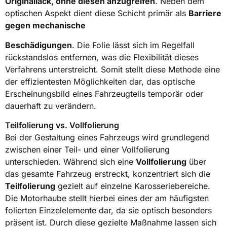
Originallack, ohne diesen anzugreifen
. Neben dem
optischen Aspekt dient diese Schicht primär als
Barriere
gegen mechanische
Beschädigungen
. Die Folie lässt sich im Regelfall
rückstandslos entfernen, was die Flexibilität dieses
Verfahrens unterstreicht. Somit stellt diese Methode eine
der effizientesten Möglichkeiten dar, das optische
Erscheinungsbild eines Fahrzeugteils temporär oder
dauerhaft zu verändern.
Teilfolierung vs. Vollfolierung
Bei der Gestaltung eines Fahrzeugs wird grundlegend
zwischen einer Teil- und einer Vollfolierung
unterschieden. Während sich eine
Vollfolierung
über
das gesamte Fahrzeug erstreckt, konzentriert sich die
Teilfolierung
gezielt auf einzelne Karosseriebereiche.
Die Motorhaube stellt hierbei eines der am häufigsten
folierten Einzelelemente dar, da sie optisch besonders
präsent ist. Durch diese gezielte Maßnahme lassen sich