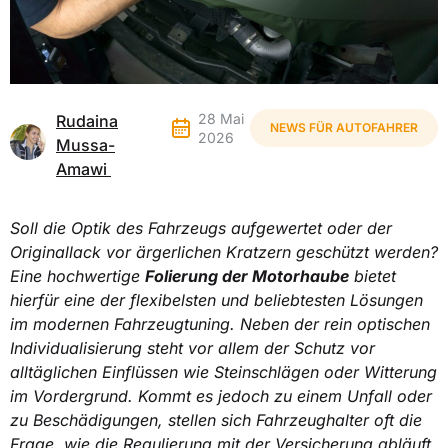
28 Mai
Rudaina
NEWS FÜR AUTOFAHRER
2026
Mussa-
Amawi
Soll die Optik des Fahrzeugs aufgewertet oder der
Originallack vor ärgerlichen Kratzern geschützt werden?
Eine hochwertige
Folierung der Motorhaube
bietet
hierfür eine der flexibelsten und beliebtesten Lösungen
im modernen Fahrzeugtuning. Neben der rein optischen
Individualisierung steht vor allem der Schutz vor
alltäglichen Einflüssen wie Steinschlägen oder Witterung
im Vordergrund. Kommt es jedoch zu einem Unfall oder
zu Beschädigungen, stellen sich Fahrzeughalter oft die
Frage, wie die Regulierung mit der Versicherung abläuft.