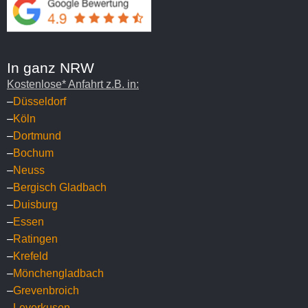
In ganz NRW
Kostenlose* Anfahrt z.B. in:
–
Düsseldorf
–
Köln
–
Dortmund
–
Bochum
–
Neuss
–
Bergisch Gladbach
–
Duisburg
–
Essen
–
Ratingen
–
Krefeld
–
Mönchengladbach
–
Grevenbroich
–
Leverkusen