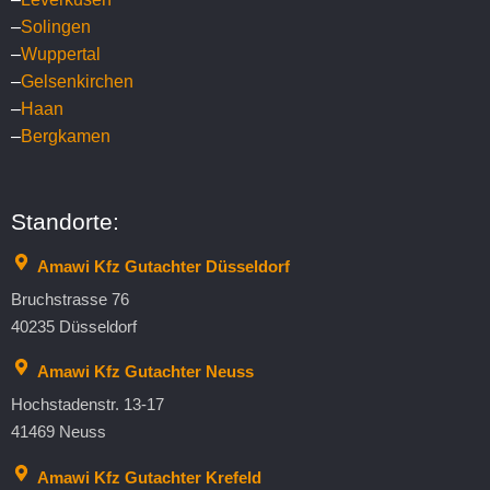
–
Solingen
–
Wuppertal
–
Gelsenkirchen
–
Haan
–
Bergkamen
Standorte:
Amawi Kfz Gutachter Düsseldorf
Bruchstrasse 76
40235 Düsseldorf
Amawi Kfz Gutachter Neuss
Hochstadenstr. 13-17
41469 Neuss
Amawi Kfz Gutachter Krefeld