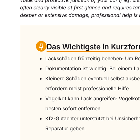
value and protective function of your car if left 
often clearly visible at first glance and requires
deeper or extensive damage, professional help i
Das Wichtigste in Kurzfo
Lackschäden frühzeitig beheben: Um Ros
Dokumentation ist wichtig: Bei einem 
Kleinere Schäden eventuell selbst ausbes
erfordern meist professionelle Hilfe.
Vogelkot kann Lack angreifen: Vogelkot
besten sofort entfernen.
Kfz-Gutachter unterstützt bei Unsicher
Reparatur geben.