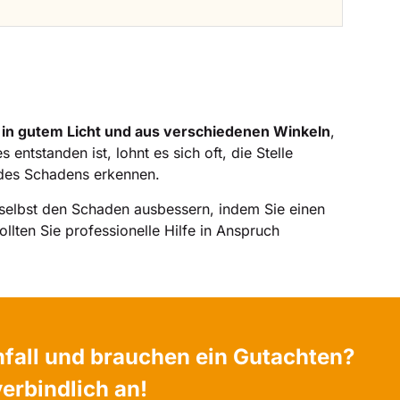
n
in gutem Licht und aus verschiedenen Winkeln
,
ntstanden ist, lohnt es sich oft, die Stelle
 des Schadens erkennen.
 selbst den Schaden ausbessern, indem Sie einen
ollten Sie professionelle Hilfe in Anspruch
nfall und brauchen ein Gutachten?
verbindlich an!