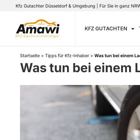
Kfz Gutachter Düsseldorf & Umgebung | Für Sie in ganz NRW 
KFZ GUTACHTEN
Startseite
>
Tipps für Kfz-Inhaber
>
Was tun bei einem L
Was tun bei einem