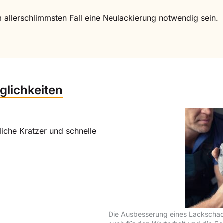
m allerschlimmsten Fall eine Neulackierung notwendig sein.
glichkeiten
liche Kratzer und schnelle
Die Ausbesserung eines Lackschaden