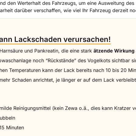
z und den Werterhalt des Fahrzeugs, um eine Ausweitung de
arheit darüber verschaffen, wie viel Ihr Fahrzeug derzeit noc
 kann Lackschaden verursachen!
 Harnsäure und Pankreatin, die eine stark
ätzende Wirkung 
towaschanlage noch “Rückstände” des Vogelkots sichtbar sin
hen Temperaturen kann der Lack bereits nach 10 bis 20 Min
mehr Schaden anrichtet, je länger er auf dem Lack verbleibt
ilde Reinigungsmittel (kein Zewa o.ä., dies kann Kratzer v
rubbeln
15 Minuten