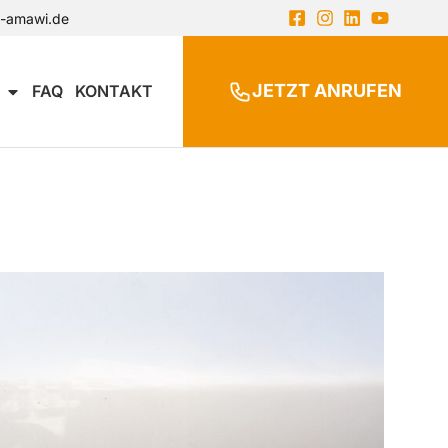
n-amawi.de
JETZT ANRUFEN
FAQ
KONTAKT