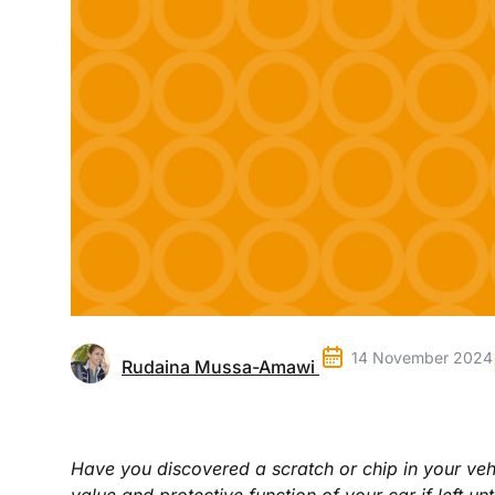
14 November 2024
Rudaina Mussa-Amawi
Have you discovered a scratch or chip in your ve