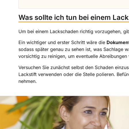
Was sollte ich tun bei einem La
Um bei einem Lackschaden richtig vorzugehen, gibt
Ein wichtiger und erster Schritt wäre die
Dokument
sodass später genau zu sehen ist, was Sachlage war.
vorsichtig zu reinigen, um eventuelle Abreibung
Versuchen Sie zunächst selbst den Schaden einzusc
Lackstift verwenden oder die Stelle polieren. Befür
nehmen.