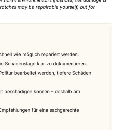
 or harsh environmental influences, the damage is
ratches may be repairable yourself, but for
hnell wie möglich repariert werden.
ie Schadenslage klar zu dokumentieren.
Politur bearbeitet werden, tiefere Schäden
Zeit beschädigen können – deshalb am
 Empfehlungen für eine sachgerechte