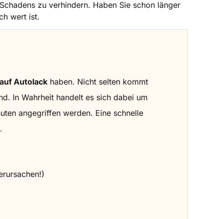
s Schadens zu verhindern. Haben Sie schon länger
h wert ist.
auf Autolack
haben. Nicht selten kommt
d. In Wahrheit handelt es sich dabei um
uten angegriffen werden. Eine schnelle
.
erursachen!)