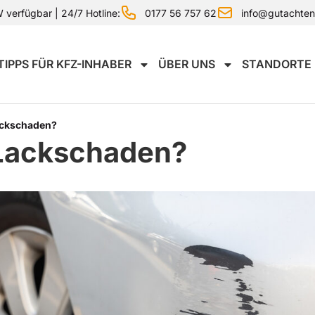
0177 56 757 62
info@gutachte
verfügbar | 24/7 Hotline:
TIPPS FÜR KFZ-INHABER
ÜBER UNS
STANDORTE
ackschaden?
 Lackschaden?