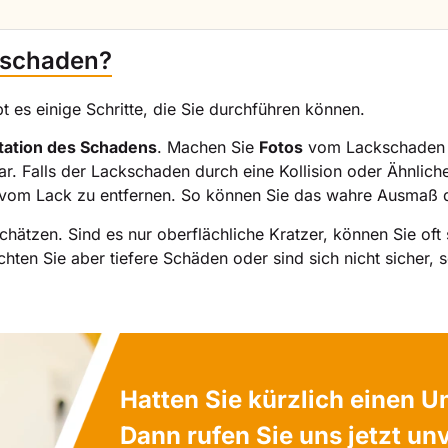
ckschaden?
 es einige Schritte, die Sie durchführen können.
ation des Schadens
. Machen Sie
Fotos
vom Lackschade
 Falls der Lackschaden durch eine Kollision oder Ähnliches e
en vom Lack zu entfernen. So können Sie das wahre Ausmaß
hätzen. Sind es nur oberflächliche Kratzer, können Sie oft
chten Sie aber tiefere Schäden oder sind sich nicht sicher, s
Hatten Sie kürzlich einen U
Dann rufen Sie uns jetzt un