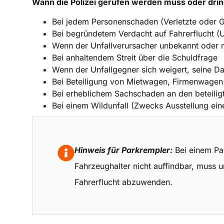
Wann die Polizei gerufen werden muss oder dri
Bei jedem Personenschaden (Verletzte oder G
Bei begründetem Verdacht auf Fahrerflucht (U
Wenn der Unfallverursacher unbekannt oder ni
Bei anhaltendem Streit über die Schuldfrage
Wenn der Unfallgegner sich weigert, seine D
Bei Beteiligung von Mietwagen, Firmenwagen
Bei erheblichem Sachschaden an den beteili
Bei einem Wildunfall (Zwecks Ausstellung ei
Hinweis für Parkrempler:
Bei einem Par
Fahrzeughalter nicht auffindbar, muss u
Fahrerflucht abzuwenden.