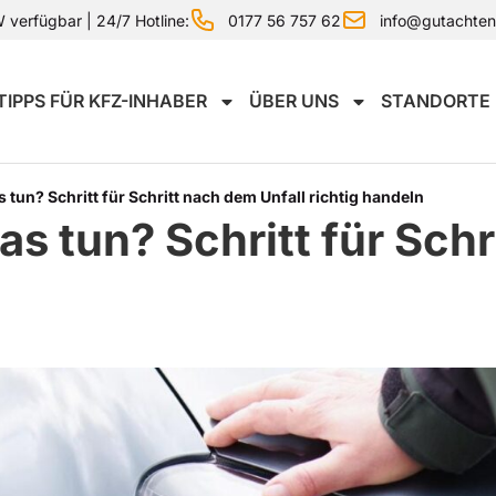
0177 56 757 62
info@gutachte
verfügbar | 24/7 Hotline:
TIPPS FÜR KFZ-INHABER
ÜBER UNS
STANDORTE
tun? Schritt für Schritt nach dem Unfall richtig handeln
s tun? Schritt für Schr