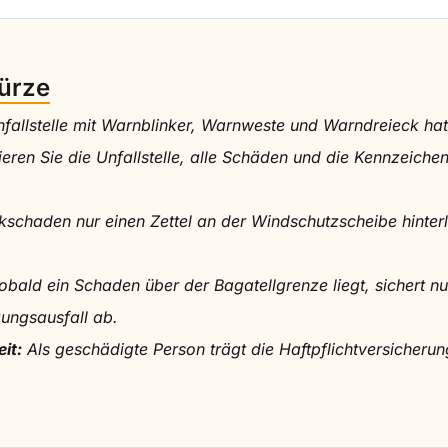
Kürze
allstelle mit Warnblinker, Warnweste und Warndreieck hat b
eren Sie die Unfallstelle, alle Schäden und die Kennzeich
chaden nur einen Zettel an der Windschutzscheibe hinterl
bald ein Schaden über der Bagatellgrenze liegt, sichert n
ungsausfall ab.
it:
Als geschädigte Person trägt die Haftpflichtversicherun