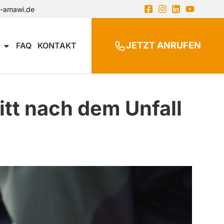
n-amawi.de
JETZT ANRUFEN
FAQ
KONTAKT
itt nach dem Unfall