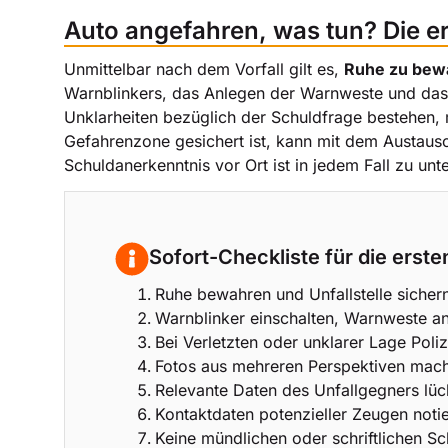
Auto angefahren, was tun? Die er
Unmittelbar nach dem Vorfall gilt es,
Ruhe zu bew
Warnblinkers, das Anlegen der Warnweste und das 
Unklarheiten bezüglich der Schuldfrage bestehen,
Gefahrenzone gesichert ist, kann mit dem Austaus
Schuldanerkenntnis vor Ort ist in jedem Fall zu un
Sofort-Checkliste für die erste
Ruhe bewahren und Unfallstelle sicher
Warnblinker einschalten, Warnweste an
Bei Verletzten oder unklarer Lage Poli
Fotos aus mehreren Perspektiven mac
Relevante Daten des Unfallgegners lü
Kontaktdaten potenzieller Zeugen noti
Keine mündlichen oder schriftlichen S