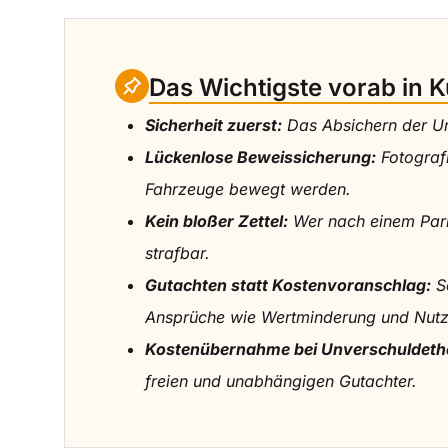
Das Wichtigste vorab in 
Sicherheit zuerst:
Das Absichern der Unf
Lückenlose Beweissicherung:
Fotografi
Fahrzeuge bewegt werden.
Kein bloßer Zettel:
Wer nach einem Parks
strafbar.
Gutachten statt Kostenvoranschlag:
So
Ansprüche wie Wertminderung und Nutz
Kostenübernahme bei Unverschuldethe
freien und unabhängigen Gutachter.