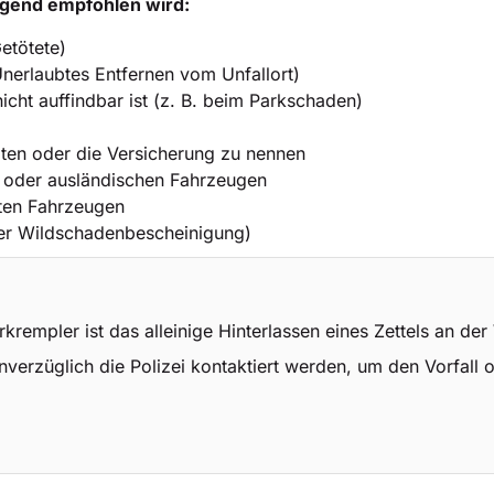
ngend empfohlen wird:
etötete)
nerlaubtes Entfernen vom Unfallort)
cht auffindbar ist (z. B. beim Parkschaden)
aten oder die Versicherung zu nennen
 oder ausländischen Fahrzeugen
gten Fahrzeugen
ner Wildschadenbescheinigung)
krempler ist das alleinige Hinterlassen eines Zettels an de
nverzüglich die Polizei kontaktiert werden, um den Vorfall 