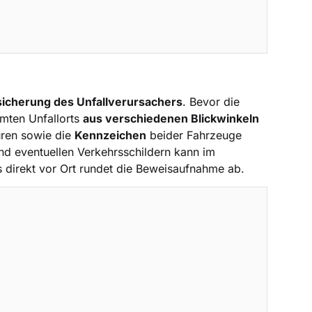
rsicherung des Unfallverursachers
. Bevor die
mten Unfallorts
aus verschiedenen Blickwinkeln
uren sowie die
Kennzeichen
beider Fahrzeuge
d eventuellen Verkehrsschildern kann im
ts direkt vor Ort rundet die Beweisaufnahme ab.