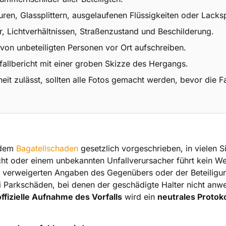
en, Glassplittern, ausgelaufenen Flüssigkeiten oder Lacks
 Lichtverhältnissen, Straßenzustand und Beschilderung.
n unbeteiligten Personen vor Ort aufschreiben.
fallbericht mit einer groben Skizze des Hergangs.
heit zulässt, sollten alle Fotos gemacht werden, bevor die
jedem
Bagatellschaden
gesetzlich vorgeschrieben, in vielen S
t oder einem unbekannten Unfallverursacher führt kein Weg
 verweigerten Angaben des Gegenübers oder der Beteiligun
i Parkschäden, bei denen der geschädigte Halter nicht anwes
offizielle Aufnahme des Vorfalls
wird ein
neutrales Protoko