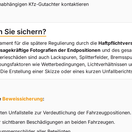
unabhängigen Kfz-Gutachter kontaktieren
n Sie sichern?
ament für die spätere Regulierung durch die
Haftpflichtve
sagekräftige Fotografien der Endpositionen
und des gesa
serieschäden sind auch Lackspuren, Splitterfelder, Bremssp
ngsfaktoren wie Wetterbedingungen, Lichtverhältnissen un
 Die Erstellung einer Skizze oder eines kurzen Unfallberich
e
Beweissicherung
:
n Unfallstelle zur Verdeutlichung der Fahrzeugpositionen.
ller sichtbaren Beschädigungen an beiden Fahrzeugen.
mmernschilder aller Beteiligten.