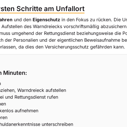
sten Schritte am Unfallort
ahren
und den
Eigenschutz
in den Fokus zu rücken. Die Un
Aufstellen des Warndreiecks vorschriftsmäßig abzusichern.
 muss umgehend der Rettungsdienst beziehungsweise die Pol
ch der Personalien und der eigentlichen Beweisaufnahme b
terlassen, da dies den Versicherungsschutz gefährden kann.
n Minuten:
n
ziehen, Warndreieck aufstellen
zei und Rettungsdienst rufen
hen
ckenlos aufnehmen
eren
chuldanerkenntnisse unterschreiben