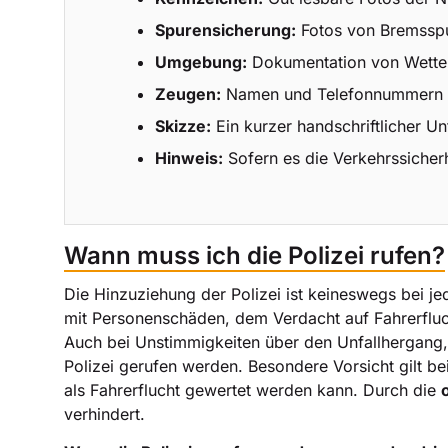
Spurensicherung:
Fotos von Bremsspur
Umgebung:
Dokumentation von Wetter,
Zeugen:
Namen und Telefonnummern vo
Skizze:
Ein kurzer handschriftlicher Un
Hinweis:
Sofern es die Verkehrssicher
Wann muss ich die Polizei rufen?
Die Hinzuziehung der Polizei ist keineswegs bei 
mit Personenschäden, dem Verdacht auf Fahrerfluch
Auch bei Unstimmigkeiten über den Unfallhergang,
Polizei gerufen werden. Besondere Vorsicht gilt be
als Fahrerflucht gewertet werden kann. Durch die
verhindert.