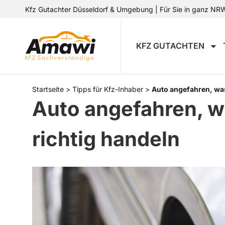
Kfz Gutachter Düsseldorf & Umgebung | Für Sie in ganz NRW 
KFZ GUTACHTEN
Startseite
>
Tipps für Kfz-Inhaber
>
Auto angefahren, was 
Auto angefahren, wa
richtig handeln