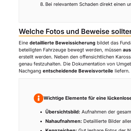
Bei relevantem Schaden direkt einen 
Welche Fotos und Beweise sollte
Eine
detaillierte Beweissicherung
bildet das Fund
beteiligten Fahrzeuge bewegt werden, müssen
aus
erstellt werden. Neben den offensichtlichen Karos
genau festzuhalten. Die Dokumentation von Umgebu
Nachgang
entscheidende Beweisvorteile
liefern.
Wichtige Elemente für eine lückenlos
Übersichtsbild:
Aufnahmen der gesamte
Nahaufnahmen:
Detaillierte Bilder a
Kennzeichen:
Gut lesbare Fotos der Nu