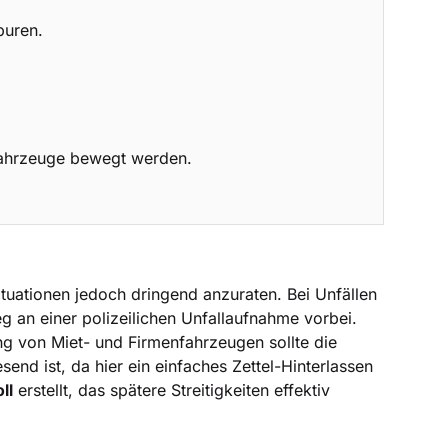
puren.
 Fahrzeuge bewegt werden.
ituationen jedoch dringend anzuraten. Bei Unfällen
 an einer polizeilichen Unfallaufnahme vorbei.
g von Miet- und Firmenfahrzeugen sollte die
end ist, da hier ein einfaches Zettel-Hinterlassen
ll
erstellt, das spätere Streitigkeiten effektiv