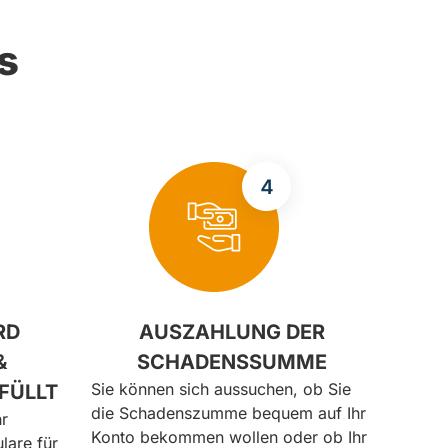
s
RD
AUSZAHLUNG DER
&
SCHADENSSUMME
Sie können sich aussuchen, ob Sie
FÜLLT
die Schadenszumme bequem auf Ihr
hr
Konto bekommen wollen oder ob Ihr
lare für