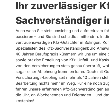
Ihr zuverlässiger K
Sachverständiger i
Auch wenn Sie stets umsichtig und aufmerksam fahr
passieren – und Sie sind schuldlos mittendrin. In d
vertrauenswürdigen Kfz-Gutachter in Solingen. Kon
Spezialisten des Kfz-Sachverständigenbüro Amawi
40 Jahren Berufspraxis kümmern wir uns um eine bl
sowie präzise Erstellung von Kfz-Unfall- und Kas
von den Versicherungen stets genau überprüft, wo
sogar einer Ablehnung kommen kann. Doch mit G
Versicherungs-Liebling seit mehr als 10 Jahren ste
Bearbeitung nichts mehr im Weg. Für eine noch zü
fahren unsere erfahrenen Kfz-Sachverständigen au
die Uhr, an Wochenenden und Feiertagen – und das
kostenlos!