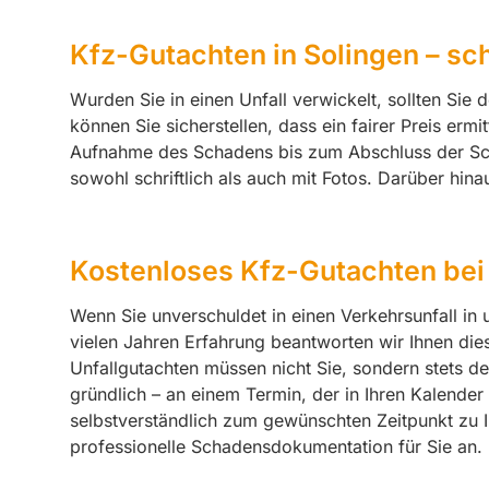
Kfz-Gutachten in Solingen – sc
Wurden Sie in einen Unfall verwickelt, sollten Si
können Sie sicherstellen, dass ein fairer Preis erm
Aufnahme des Schadens bis zum Abschluss der Scha
sowohl schriftlich als auch mit Fotos. Darüber hin
Kostenloses Kfz-Gutachten bei
Wenn Sie unverschuldet in einen Verkehrsunfall in
vielen Jahren Erfahrung beantworten wir Ihnen dies
Unfallgutachten müssen nicht Sie, sondern stets d
gründlich – an einem Termin, der in Ihren Kalend
selbstverständlich zum gewünschten Zeitpunkt zu Ih
professionelle Schadensdokumentation für Sie an.