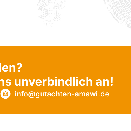
den?
ns unverbindlich an!
2
info@gutachten-amawi.de