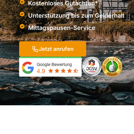
Kostenloses Gutachten*
Unterstützung bis zum Gelderhalt
Mittagspausen-Service
Jetzt anrufen