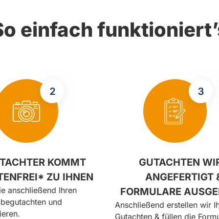
So einfach funktioniert’
TACHTER KOMMT
GUTACHTEN WI
TENFREI* ZU IHNEN
ANGEFERTIGT 
ie anschließend Ihren
FORMULARE AUSGE
begutachten und
Anschließend erstellen wir I
ieren.
Gutachten & füllen die Formu