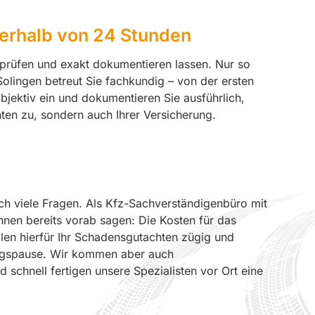
nerhalb von 24 Stunden
rprüfen und exakt dokumentieren lassen. Nur so
 Solingen betreut Sie fachkundig – von der ersten
ektiv ein und dokumentieren Sie ausführlich,
hten zu, sondern auch Ihrer Versicherung.
ch viele Fragen. Als Kfz-Sachverständigenbüro mit
Ihnen bereits vorab sagen: Die Kosten für das
llen hierfür Ihr Schadensgutachten zügig und
ttagspause. Wir kommen aber auch
 schnell fertigen unsere Spezialisten vor Ort eine