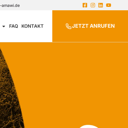
n-amawi.de
JETZT ANRUFEN
FAQ
KONTAKT