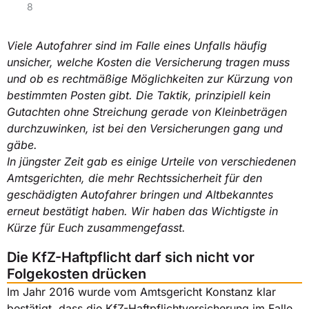
8
Viele Autofahrer sind im Falle eines Unfalls häufig
unsicher, welche Kosten die Versicherung tragen muss
und ob es rechtmäßige Möglichkeiten zur Kürzung von
bestimmten Posten gibt. Die Taktik, prinzipiell kein
Gutachten ohne Streichung gerade von Kleinbeträgen
durchzuwinken, ist bei den Versicherungen gang und
gäbe.
In jüngster Zeit gab es einige Urteile von verschiedenen
Amtsgerichten, die mehr Rechtssicherheit für den
geschädigten Autofahrer bringen und Altbekanntes
erneut bestätigt haben. Wir haben das Wichtigste in
Kürze für Euch zusammengefasst.
Die KfZ-Haftpflicht darf sich nicht vor
Folgekosten drücken
Im Jahr 2016 wurde vom Amtsgericht Konstanz klar
bestätigt, dass die KfZ-Haftpflichtversicherung im Falle