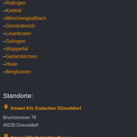
–
Ratingen
–
Krefeld
–
Mönchengladbach
–
Grevenbroich
–
Leverkusen
–
Solingen
–
Wuppertal
–
Gelsenkirchen
–
Haan
–
Bergkamen
Standorte:
Amawi Kfz Gutachter Düsseldorf
Bruchstrasse 76
40235 Düsseldorf