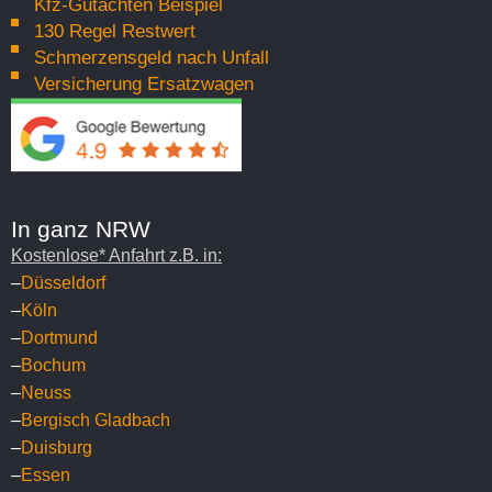
Kfz-Gutachten Beispiel
130 Regel Restwert
Schmerzensgeld nach Unfall
Versicherung Ersatzwagen
In ganz NRW
Kostenlose* Anfahrt z.B. in:
–
Düsseldorf
–
Köln
–
Dortmund
–
Bochum
–
Neuss
–
Bergisch Gladbach
–
Duisburg
–
Essen