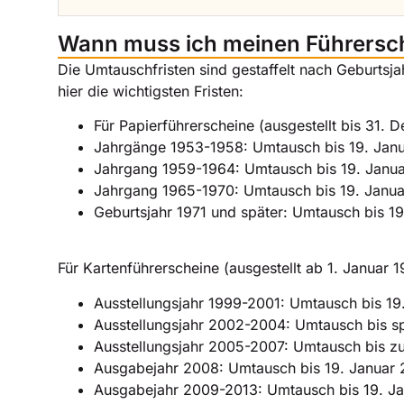
Wann muss ich meinen Führersc
Die Umtauschfristen sind gestaffelt nach Geburtsj
hier die wichtigsten Fristen:
Für Papierführerscheine (ausgestellt bis 31.
Jahrgänge 1953-1958: Umtausch bis 19. Jan
Jahrgang 1959-1964: Umtausch bis 19. Janu
Jahrgang 1965-1970: Umtausch bis 19. Janu
Geburtsjahr 1971 und später: Umtausch bis 1
Für Kartenführerscheine (ausgestellt ab 1. Januar 1
Ausstellungsjahr 1999-2001: Umtausch bis 19
Ausstellungsjahr 2002-2004: Umtausch bis s
Ausstellungsjahr 2005-2007: Umtausch bis z
Ausgabejahr 2008: Umtausch bis 19. Januar
Ausgabejahr 2009-2013: Umtausch bis 19. J