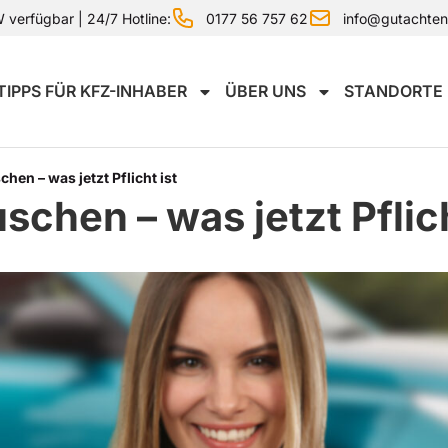
0177 56 757 62
info@gutachte
verfügbar | 24/7 Hotline:
TIPPS FÜR KFZ-INHABER
ÜBER UNS
STANDORTE
en – was jetzt Pflicht ist
chen – was jetzt Pflich