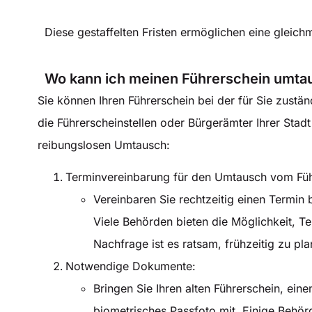
Diese gestaffelten Fristen ermöglichen eine glei
Wo kann ich meinen Führerschein umt
Sie können Ihren Führerschein bei der für Sie zustä
die Führerscheinstellen oder Bürgerämter Ihrer Stad
reibungslosen Umtausch:
Terminvereinbarung für den Umtausch vom Füh
Vereinbaren Sie rechtzeitig einen Termin 
Viele Behörden bieten die Möglichkeit, T
Nachfrage ist es ratsam, frühzeitig zu pla
Notwendige Dokumente:
Bringen Sie Ihren alten Führerschein, ein
biometrisches Passfoto mit. Einige Behörd