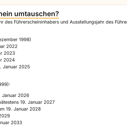
hein umtauschen?
ahr des Führerscheininhabers und Ausstellungsjahr des Führe
 Dezember 1998)
uar 2022
ar 2023
ar 2024
9. Januar 2025
999):
. Januar 2026
pätestens 19. Januar 2027
um 19. Januar 2028
 2029
anuar 2033