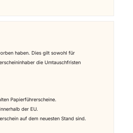
worben haben. Dies gilt sowohl für
hrerscheininhaber die Umtauschfristen
lten Papierführerscheine.
innerhalb der EU.
rerschein auf dem neuesten Stand sind.