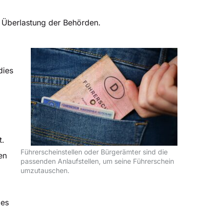
e Überlastung der Behörden.
dies
t.
Führerscheinstellen oder Bürgerämter sind die
en
passenden Anlaufstellen, um seine Führerschein
umzutauschen.
les