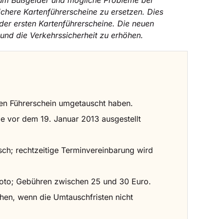
 um Bußgelder und mögliche Probleme bei
ichere Kartenführerscheine zu ersetzen. Dies
der ersten Kartenführerscheine. Die neuen
und die Verkehrssicherheit zu erhöhen.
en Führerschein umgetauscht haben.
die vor dem 19. Januar 2013 ausgestellt
sch; rechtzeitige Terminvereinbarung wird
sfoto; Gebühren zwischen 25 und 30 Euro.
hen, wenn die Umtauschfristen nicht