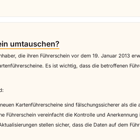
ein umtauschen?
ninhaber, die ihren Führerschein vor dem 19. Januar 2013 er
artenführerscheine. Es ist wichtig, dass die betroffenen Fü
d:
neuen Kartenführerscheine sind fälschungssicherer als die a
che Führerschein vereinfacht die Kontrolle und Anerkennung 
ktualisierungen stellen sicher, dass die Daten auf dem Füh