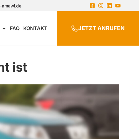
n-amawi.de
JETZT ANRUFEN
FAQ
KONTAKT
t ist