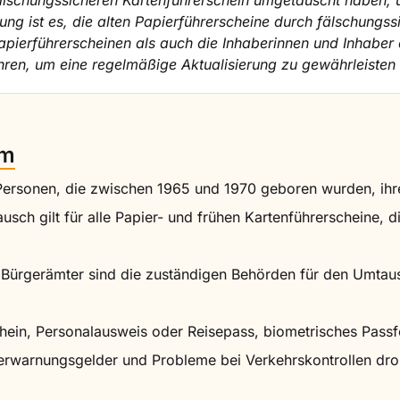
fälschungssicheren Kartenführerschein umgetauscht haben,
ung ist es, die alten Papierführerscheine durch fälschungss
Papierführerscheinen als auch die Inhaberinnen und Inhaber 
ren, um eine regelmäßige Aktualisierung zu gewährleisten 
rm
Personen, die zwischen 1965 und 1970 geboren wurden, ihr
ausch gilt für alle Papier- und frühen Kartenführerscheine, 
d Bürgerämter sind die zuständigen Behörden für den Umtau
schein, Personalausweis oder Reisepass, biometrisches Pas
erwarnungsgelder und Probleme bei Verkehrskontrollen dro