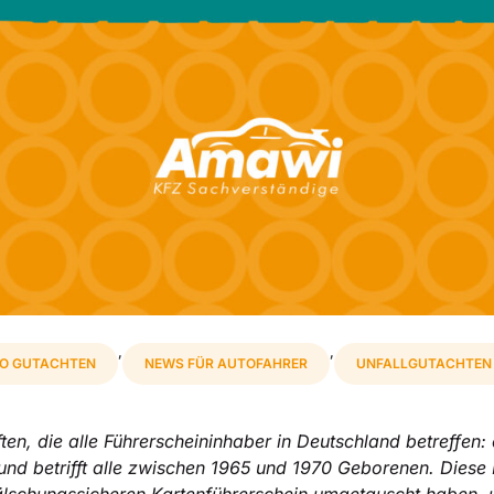
,
,
O GUTACHTEN
NEWS FÜR AUTOFAHRER
UNFALLGUTACHTEN
en, die alle Führerscheininhaber in Deutschland betreffen:
 und betrifft alle zwischen 1965 und 1970 Geborenen. Diese 