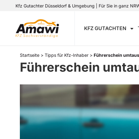
Kfz Gutachter Düsseldorf & Umgebung | Für Sie in ganz NRW 
KFZ GUTACHTEN
Startseite
>
Tipps für Kfz-Inhaber
>
Führerschein umtausch
Führerschein umtaus