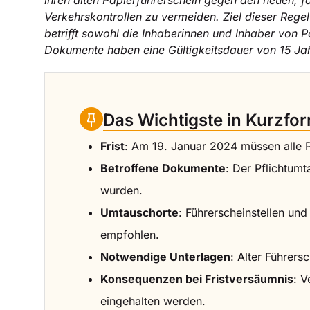
ihren alten Papierführerschein gegen den neuen, 
Verkehrskontrollen zu vermeiden. Ziel dieser Regel
betrifft sowohl die Inhaberinnen und Inhaber von 
Dokumente haben eine Gültigkeitsdauer von 15 Jah
Das Wichtigste in Kurzfo
Frist
: Am 19. Januar 2024 müssen alle 
Betroffene Dokumente
: Der Pflichtumt
wurden.
Umtauschorte
: Führerscheinstellen un
empfohlen.
Notwendige Unterlagen
: Alter Führer
Konsequenzen bei Fristversäumnis
: V
eingehalten werden.