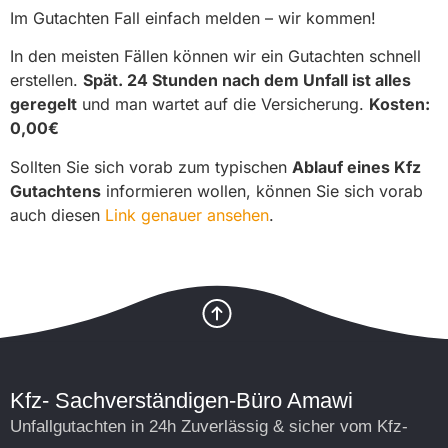
Im Gutachten Fall einfach melden – wir kommen!
In den meisten Fällen können wir ein Gutachten schnell
erstellen.
Spät. 24 Stunden nach dem Unfall ist alles
geregelt
und man wartet auf die Versicherung.
Kosten:
0,00€
Sollten Sie sich vorab zum typischen
Ablauf eines Kfz
Gutachtens
informieren wollen, können Sie sich vorab
auch diesen
Link genauer ansehen
.
Kfz- Sachverständigen-Büro Amawi
Unfallgutachten in 24h Zuverlässig & sicher vom Kfz-