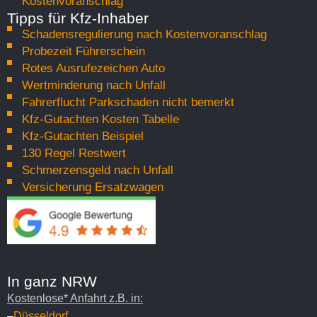
Kostenvoranschlag
Tipps für Kfz-Inhaber
Schadensregulierung nach Kostenvoranschlag
Probezeit Führerschein
Rotes Ausrufezeichen Auto
Wertminderung nach Unfall
Fahrerflucht Parkschaden nicht bemerkt
Kfz-Gutachten Kosten Tabelle
Kfz-Gutachten Beispiel
130 Regel Restwert
Schmerzensgeld nach Unfall
Versicherung Ersatzwagen
In ganz NRW
Kostenlose* Anfahrt z.B. in:
–
Düsseldorf