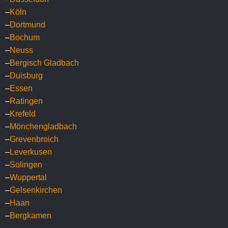
–
Köln
–
Dortmund
–
Bochum
–
Neuss
–
Bergisch Gladbach
–
Duisburg
–
Essen
–
Ratingen
–
Krefeld
–
Mönchengladbach
–
Grevenbroich
–
Leverkusen
–
Solingen
–
Wuppertal
–
Gelsenkirchen
–
Haan
–
Bergkamen