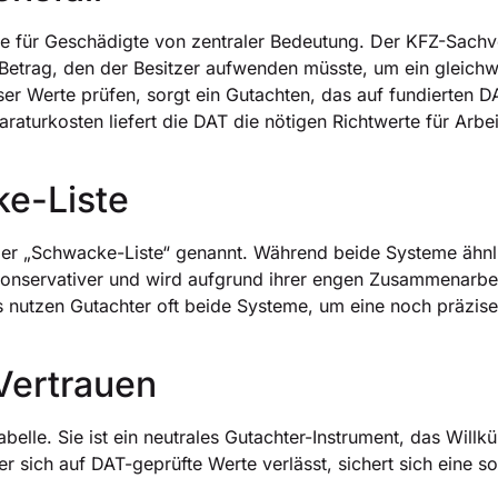
te für Geschädigte von zentraler Bedeutung. Der KFZ-Sachv
 Betrag, den der Besitzer aufwenden müsste, um ein gleich
ser Werte prüfen, sorgt ein Gutachten, das auf fundierten D
raturkosten liefert die DAT die nötigen Richtwerte für Arbe
e-Liste
er „Schwacke-Liste“ genannt. Während beide Systeme ähnlich
 konservativer und wird aufgrund ihrer engen Zusammenarb
is nutzen Gutachter oft beide Systeme, um eine noch präzi
 Vertrauen
tabelle. Sie ist ein neutrales Gutachter-Instrument, das Wil
 sich auf DAT-geprüfte Werte verlässt, sichert sich eine s