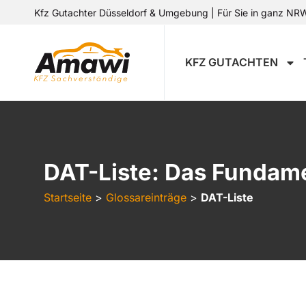
Kfz Gutachter Düsseldorf & Umgebung | Für Sie in ganz NRW 
KFZ GUTACHTEN
DAT-Liste: Das Fundam
Startseite
>
Glossareinträge
>
DAT-Liste