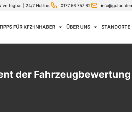
0177 56 757 62
info@gutachte
verfügbar | 24/7 Hotline:
TIPPS FÜR KFZ-INHABER
ÜBER UNS
STANDORTE
ent der Fahrzeugbewertung