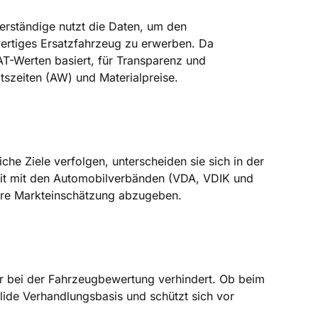
erständige nutzt die Daten, um den
wertiges Ersatzfahrzeug zu erwerben. Da
AT-Werten basiert, für Transparenz und
itszeiten (AW) und Materialpreise.
e Ziele verfolgen, unterscheiden sie sich in der
eit mit den Automobilverbänden (VDA, VDIK und
sere Markteinschätzung abzugeben.
lkür bei der Fahrzeugbewertung verhindert. Ob beim
olide Verhandlungsbasis und schützt sich vor