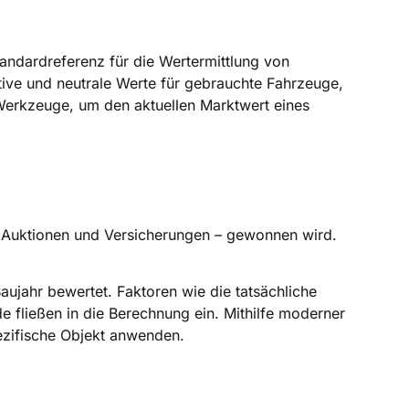
andardreferenz für die Wertermittlung von
ive und neutrale Werte für gebrauchte Fahrzeuge,
n Werkzeuge, um den aktuellen Marktwert eines
n, Auktionen und Versicherungen – gewonnen wird.
Baujahr bewertet. Faktoren wie die tatsächliche
e fließen in die Berechnung ein. Mithilfe moderner
ezifische Objekt anwenden.