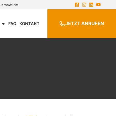
n-amawi.de
JETZT ANRUFEN
FAQ
KONTAKT