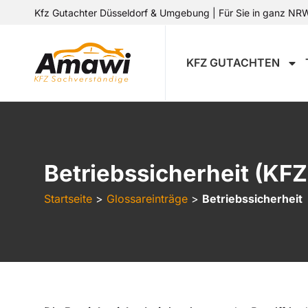
Kfz Gutachter Düsseldorf & Umgebung | Für Sie in ganz NRW 
KFZ GUTACHTEN
Betriebssicherheit (KF
Startseite
>
Glossareinträge
>
Betriebssicherheit