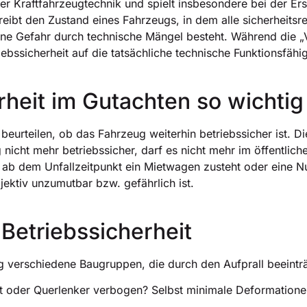
 der Kraftfahrzeugtechnik und spielt insbesondere bei der Er
reibt den Zustand eines Fahrzeugs, in dem alle sicherheitsre
ine Gefahr durch technische Mängel besteht. Während die „Ve
riebssicherheit auf die tatsächliche technische Funktionsfähig
heit im Gutachten so wichtig 
eurteilen, ob das Fahrzeug weiterhin betriebssicher ist. 
g nicht mehr betriebssicher, darf es nicht mehr im öffentli
m ab dem Unfallzeitpunkt ein Mietwagen zusteht oder eine 
ktiv unzumutbar bzw. gefährlich ist.
Betriebssicherheit
 verschiedene Baugruppen, die durch den Aufprall beeinträ
lt oder Querlenker verbogen? Selbst minimale Deformation