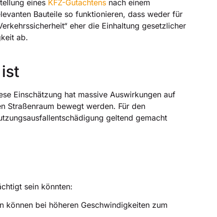
stellung eines
KFZ-Gutachtens
nach einem
levanten Bauteile so funktionieren, dass weder für
rkehrssicherheit“ eher die Einhaltung gesetzlicher
keit ab.
ist
Diese Einschätzung hat massive Auswirkungen auf
chen Straßenraum bewegt werden. Für den
Nutzungsausfallentschädigung geltend gemacht
chtigt sein könnten:
en können bei höheren Geschwindigkeiten zum