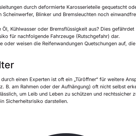
sleitungen durch deformierte Karosserieteile gequetscht o
n Scheinwerfer, Blinker und Bremsleuchten noch einwandfrei?
 Öl, Kühlwasser oder Bremsflüssigkeit aus? Dies gefährdet n
siko für nachfolgende Fahrzeuge (Rutschgefahr) dar.
e oder weisen die Reifenwandungen Quetschungen auf, die 
ter
 durch einen Experten ist oft ein „Türöffner“ für weitere 
(z. B. am Rahmen oder der Aufhängung) oft nicht selbst erke
sslich, um Leib und Leben zu schützen und rechtssicher zu
n Sicherheitsrisiko darstellen.