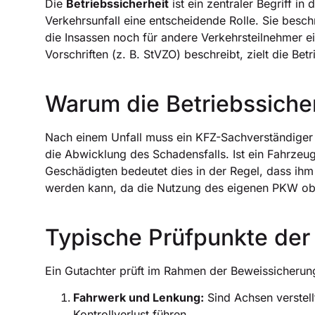
Die
Betriebssicherheit
ist ein zentraler Begriff in
Verkehrsunfall eine entscheidende Rolle. Sie besch
die Insassen noch für andere Verkehrsteilnehmer e
Vorschriften (z. B. StVZO) beschreibt, zielt die Bet
Warum die Betriebssicher
Nach einem Unfall muss ein KFZ-Sachverständiger b
die Abwicklung des Schadensfalls. Ist ein Fahrzeu
Geschädigten bedeutet dies in der Regel, dass ih
werden kann, da die Nutzung des eigenen PKW obje
Typische Prüfpunkte der 
Ein Gutachter prüft im Rahmen der Beweissicherung
Fahrwerk und Lenkung:
Sind Achsen verstel
Kontrollverlust führen.