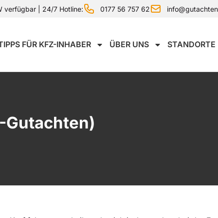
0177 56 757 62
info@gutachte
verfügbar | 24/7 Hotline:
TIPPS FÜR KFZ-INHABER
ÜBER UNS
STANDORTE
Z-Gutachten)